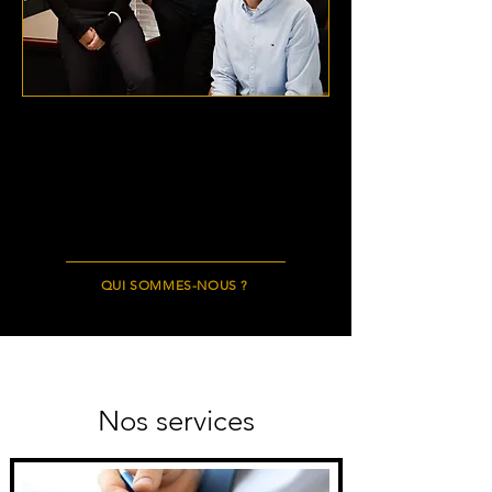
Yves, Marjorie & Antoine Banville
Une entreprise familiale formée de
professionnels dévoués
QUI SOMMES-NOUS ?
Nos services