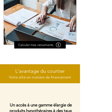
Calculer mes versements
L'avantage du courtier
Votre allié en matière de fin
ancement
Un accès à une
gamme élargie de
produits hypothécaires à des taux