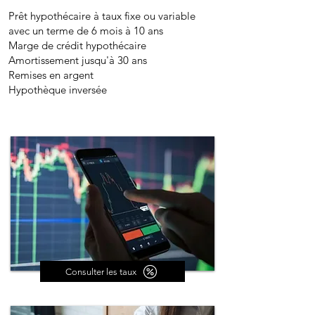
Prêt hypothéc
aire à taux fixe ou variable
avec
un
terme
de 6 mois à 10 ans
Marge de créd
it h
ypothécaire
Amortissement jusqu'à 30 ans
Remises en argent
Hypothèque inversée
Consulter les taux