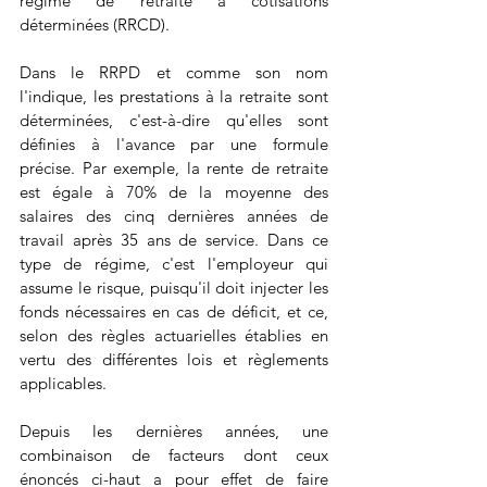
régime de retraite à cotisations 
déterminées (RRCD).
Dans le RRPD et comme son nom 
l'indique, les prestations à la retraite sont 
déterminées, c'est-à-dire qu'elles sont 
définies à l'avance par une formule 
précise. Par exemple, la rente de retraite 
est égale à 70% de la moyenne des 
salaires des cinq dernières années de 
travail après 35 ans de service. Dans ce 
type de régime, c'est l'employeur qui 
assume le risque, puisqu'il doit injecter les 
fonds nécessaires en cas de déficit, et ce, 
selon des règles actuarielles établies en 
vertu des différentes lois et règlements 
applicables.
Depuis les dernières années, une 
combinaison de facteurs dont ceux 
énoncés ci-haut a pour effet de faire 