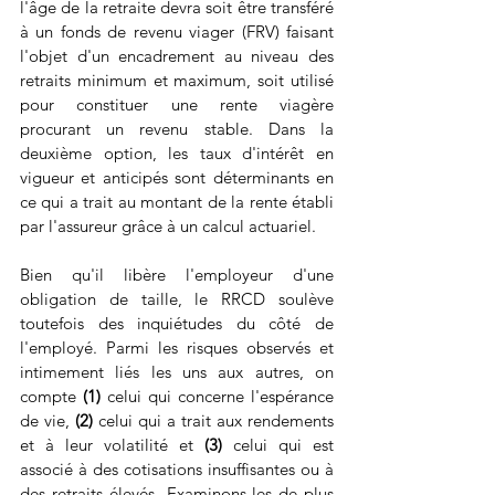
l'âge de la retraite devra soit être transféré 
à un fonds de revenu viager (FRV) faisant 
l'objet d'un encadrement au niveau des 
retraits minimum et maximum, soit utilisé 
pour constituer une rente viagère 
procurant un revenu stable. Dans la 
deuxième option, les taux d'intérêt en 
vigueur et anticipés sont déterminants en 
ce qui a trait au montant de la rente établi 
par l'assureur grâce à un calcul actuariel.
Bien qu'il libère l'employeur d'une 
obligation de taille, le RRCD soulève 
toutefois des inquiétudes du côté de 
l'employé. Parmi les risques observés et 
intimement liés les uns aux autres, on 
compte 
(1)
 celui qui concerne l'espérance 
de vie, 
(2)
 celui qui a trait aux rendements 
et à leur volatilité et 
(3)
 celui qui est 
associé à des cotisations insuffisantes ou à 
des retraits élevés. Examinons-les de plus 