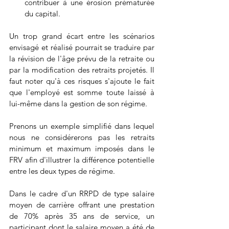
contribuer à une érosion prématurée 
du capital. 
Un trop grand écart entre les scénarios 
envisagé et réalisé pourrait se traduire par 
la révision de l'âge prévu de la retraite ou 
par la modification des retraits projetés. Il 
faut noter qu'à ces risques s'ajoute le fait 
que l'employé est somme toute laissé à 
lui-même dans la gestion de son régime.
Prenons un exemple simplifié dans lequel 
nous ne considérerons pas les retraits 
minimum et maximum imposés dans le 
FRV afin d'illustrer la différence potentielle 
entre les deux types de régime.
Dans le cadre d'un RRPD de type salaire 
moyen de carrière offrant une prestation 
de 70% après 35 ans de service, un 
participant dont le salaire moyen a été de 