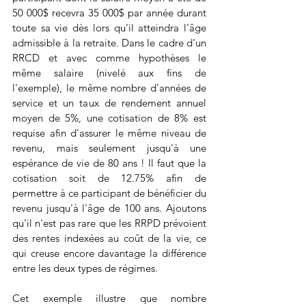
50 000$ recevra 35 000$ par année durant 
toute sa vie dès lors qu'il atteindra l'âge 
admissible à la retraite. Dans le cadre d'un 
RRCD et avec comme hypothèses le 
même salaire (nivelé aux fins de 
l'exemple), le même nombre d'années de 
service et un taux de rendement annuel 
moyen de 5%, une cotisation de 8% est 
requise afin d'assurer le même niveau de 
revenu, mais seulement jusqu'à une 
espérance de vie de 80 ans ! Il faut que la 
cotisation soit de 12.75% afin de 
permettre à ce participant de bénéficier du 
revenu jusqu'à l'âge de 100 ans. Ajoutons 
qu'il n'est pas rare que les RRPD prévoient 
des rentes indexées au coût de la vie, ce 
qui creuse encore davantage la différence 
entre les deux types de régimes.
Cet exemple illustre que nombre 