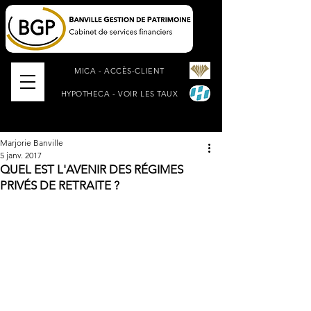
MICA - ACCÈS-CLIENT
HYPOTHECA - VOIR LES TAUX
Marjorie Banville
5 janv. 2017
QUEL EST L'AVENIR DES RÉGIMES
PRIVÉS DE RETRAITE ?