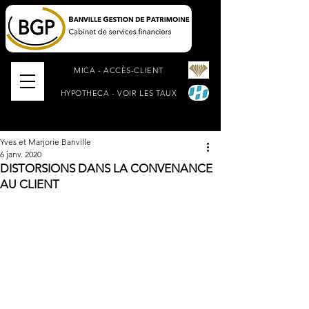
MICA - ACCÈS-CLIENT
HYPOTHECA - VOIR LES TAUX
Yves et Marjorie Banville
6 janv. 2020
DISTORSIONS DANS LA CONVENANCE
AU CLIENT