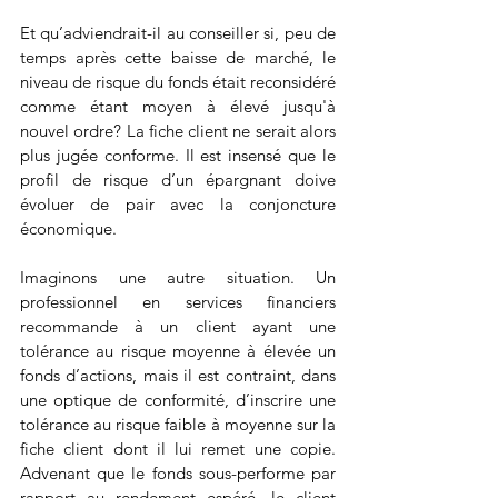
Et qu’adviendrait-il au conseiller si, peu de 
temps après cette baisse de marché, le 
niveau de risque du fonds était reconsidéré 
comme étant moyen à élevé jusqu'à 
nouvel ordre? La fiche client ne serait alors 
plus jugée conforme. Il est insensé que le 
profil de risque d’un épargnant doive 
évoluer de pair avec la conjoncture 
économique.
Imaginons une autre situation. Un 
professionnel en services financiers 
recommande à un client ayant une 
tolérance au risque moyenne à élevée un 
fonds d’actions, mais il est contraint, dans 
une optique de conformité, d’inscrire une 
tolérance au risque faible à moyenne sur la 
fiche client dont il lui remet une copie. 
Advenant que le fonds sous-performe par 
rapport au rendement espéré, le client 