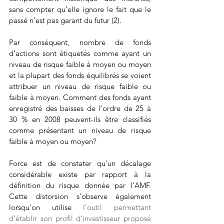
sans compter qu’elle ignore le fait que le 
passé n’est pas garant du futur (2).
Par conséquent, nombre de fonds 
d’actions sont étiquetés comme ayant un 
niveau de risque faible à moyen ou moyen 
et la plupart des fonds équilibrés se voient 
attribuer un niveau de risque faible ou 
faible à moyen. Comment des fonds ayant 
enregistré des baisses de l’ordre de 25 à 
30 % en 2008 peuvent-ils être classifiés 
comme présentant un niveau de risque 
faible à moyen ou moyen?
Force est de constater qu’un décalage 
considérable existe par rapport à la 
définition du risque donnée par l’AMF. 
Cette distorsion s’observe également 
lorsqu’on utilise 
l’outil permettant 
d’établir son profil d’investisseur proposé 