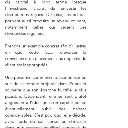
du capital à long terme lorsque 
l’investisseur choisit de réinvestir les 
distributions reçues. De plus, les actions 
peuvent aussi produire un revenu courant, 
notamment celles qui versent des 
dividendes réguliers.
Prenons un exemple concret afin d’illustrer 
en quoi cette façon d’évaluer la 
convenance du placement aux objectifs du 
client est inappropriée.
Une personne commence à économiser en 
vue de sa retraite projetée dans 25 ans et 
souhaite que son épargne fructifie le plus 
possible. Cependant, elle se sent plutôt 
angoissée à l’idée que son capital puisse 
éventuellement subir des baisses 
considérables. C’est pourquoi elle décide, 
avec l’aide de son conseiller, d’investir 
dans un placement équilibré composé de 