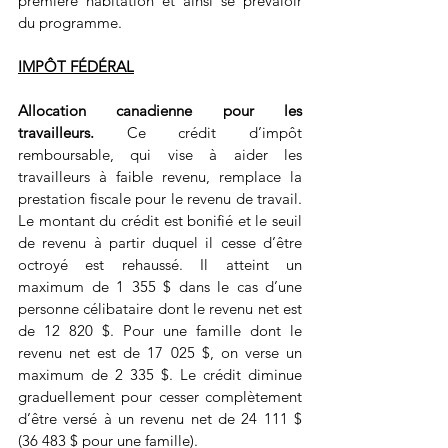
première habitation et ainsi se prévaloir 
du programme.
IMPÔT FÉDÉRAL
Allocation canadienne pour les 
travailleurs. 
Ce crédit d’impôt 
remboursable, qui vise à aider les 
travailleurs à faible revenu, remplace la 
prestation fiscale pour le revenu de travail. 
Le montant du crédit est bonifié et le seuil 
de revenu à partir duquel il cesse d’être 
octroyé est rehaussé. Il atteint un 
maximum de 1 355 $ dans le cas d’une 
personne célibataire dont le revenu net est 
de 12 820 $. Pour une famille dont le 
revenu net est de 17 025 $, on verse un 
maximum de 2 335 $. Le crédit diminue 
graduellement pour cesser complètement 
d’être versé à un revenu net de 24 111 $ 
(36 483 $ pour une famille).