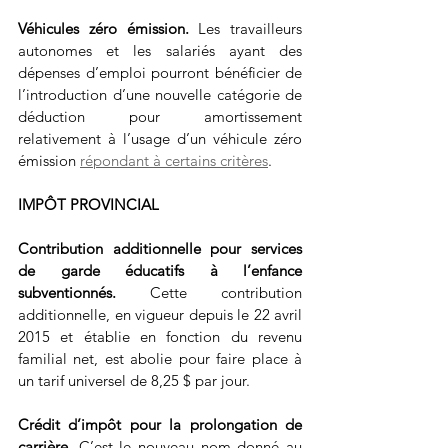
Véhicules zéro émission. 
Les travailleurs 
autonomes et les salariés ayant des 
dépenses d’emploi pourront bénéficier de 
l’introduction d’une nouvelle catégorie de 
déduction pour amortissement 
relativement à l’usage d’un véhicule zéro 
émission 
répondant à certains critères
.
IMPÔT PROVINCIAL
Contribution additionnelle pour services 
de garde éducatifs à l’enfance 
subventionnés. 
Cette contribution 
additionnelle, en vigueur depuis le 22 avril 
2015 et établie en fonction du revenu 
familial net, est abolie pour faire place à 
un tarif universel de 8,25 $ par jour.
Crédit d’impôt pour la prolongation de 
carrière. 
C’est le nouveau nom donné au 