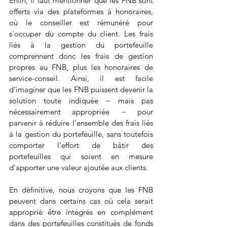
Enfin, il faut mentionner que les FNB sont 
offerts via des plateformes à honoraires, 
où le conseiller est rémunéré pour 
s'occuper du compte du client. Les frais 
liés à la gestion du portefeuille 
comprennent donc les frais de gestion 
propres au FNB, plus les honoraires de 
service-conseil. Ainsi, il est facile 
d'imaginer que les FNB puissent devenir la 
solution toute indiquée − mais pas 
nécessairement appropriée − pour 
parvenir à réduire l'ensemble des frais liés 
à la gestion du portefeuille, sans toutefois 
comporter l'effort de bâtir des 
portefeuilles qui soient en mesure 
d'apporter une valeur ajoutée aux clients.
En définitive, nous croyons que les FNB 
peuvent dans certains cas où cela serait 
approprié être intégrés en complément 
dans des portefeuilles constitués de fonds 