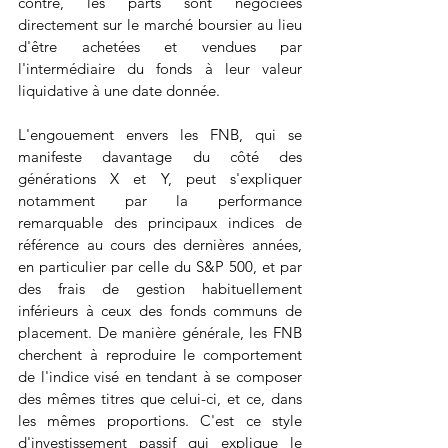
contre, les parts sont négociées 
directement sur le marché boursier au lieu 
d'être achetées et vendues par 
l'intermédiaire du fonds à leur valeur 
liquidative à une date donnée.
L'engouement envers les FNB, qui se 
manifeste davantage du côté des 
générations X et Y, peut s'expliquer 
notamment par la performance 
remarquable des principaux indices de 
référence au cours des dernières années, 
en particulier par celle du S&P 500, et par 
des frais de gestion habituellement 
inférieurs à ceux des fonds communs de 
placement. De manière générale, les FNB 
cherchent à reproduire le comportement 
de l'indice visé en tendant à se composer 
des mêmes titres que celui-ci, et ce, dans 
les mêmes proportions. C'est ce style 
d'investissement passif qui explique le 